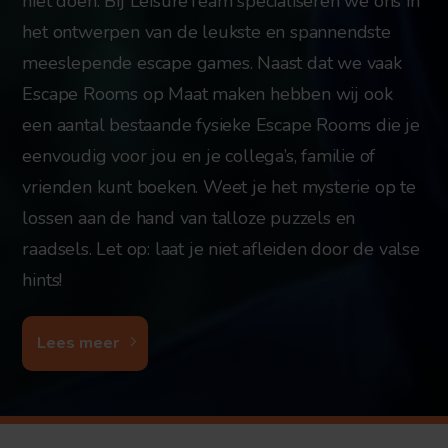
niet doen. Bij LeisureTeam specialiseren we ons in
het ontwerpen van de leukste en spannendste
meeslepende escape games. Naast dat we vaak
Escape Rooms op Maat maken hebben wij ook
een aantal bestaande fysieke Escape Rooms die je
eenvoudig voor jou en je collega’s, familie of
vrienden kunt boeken. Weet je het mysterie op te
lossen aan de hand van talloze puzzels en
raadsels. Let op: laat je niet afleiden door de valse
hints!
Lees meer