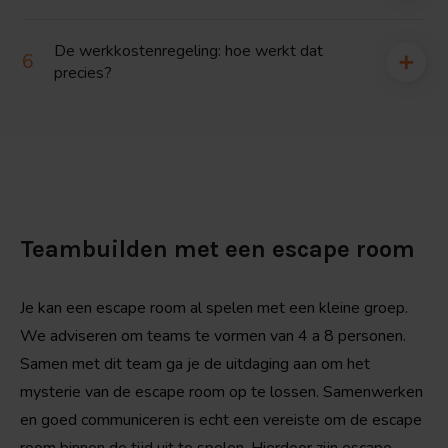
De werkkostenregeling: hoe werkt dat
precies?
Teambuilden met een escape room
Je kan een escape room al spelen met een kleine groep.
We adviseren om teams te vormen van 4 a 8 personen.
Samen met dit team ga je de uitdaging aan om het
mysterie van de escape room op te lossen. Samenwerken
en goed communiceren is echt een vereiste om de escape
room binnen de tijd uit te spelen. Hierdoor zijn escape