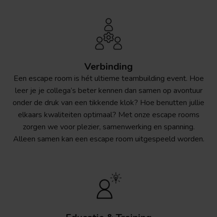
Verbinding
Een escape room is hét ultieme teambuilding event. Hoe
leer je je collega’s beter kennen dan samen op avontuur
onder de druk van een tikkende klok? Hoe benutten jullie
elkaars kwaliteiten optimaal? Met onze escape rooms
zorgen we voor plezier, samenwerking en spanning.
Alleen samen kan een escape room uitgespeeld worden.