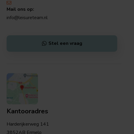
Mail ons op:
info@leisureteam.nl
Stel een vraag
Kantooradres
Harderijkerweg 141
3852AB Ermelo