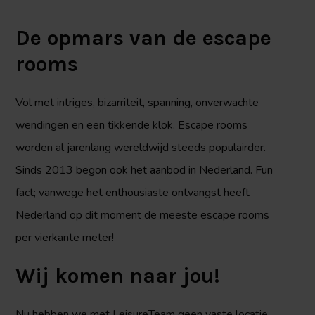
De opmars van de escape
rooms
Vol met intriges, bizarriteit, spanning, onverwachte
wendingen en een tikkende klok. Escape rooms
worden al jarenlang wereldwijd steeds populairder.
Sinds 2013 begon ook het aanbod in Nederland. Fun
fact; vanwege het enthousiaste ontvangst heeft
Nederland op dit moment de meeste escape rooms
per vierkante meter!
Wij komen naar jou!
Nu hebben we met LeisureTeam geen vaste locatie