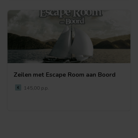
Bekijk
deze
activiteit
Zeilen met Escape Room aan Boord
Bekijk deze activiteit
145,00 p.p.
Bekijk
deze
activiteit