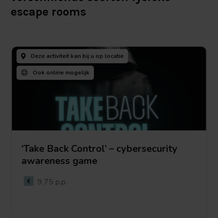
escape rooms
Deze activiteit kan bij u
op locatie
Ook
online mogelijk
‘Take Back Control’ – cybersecurity
awareness game
Bekijk deze activiteit
9,75 p.p.