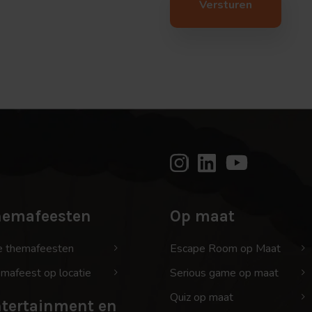
hemafeesten
Op maat
e themafeesten
Escape Room op Maat
mafeest op locatie
Serious game op maat
Quiz op maat
tertainment en