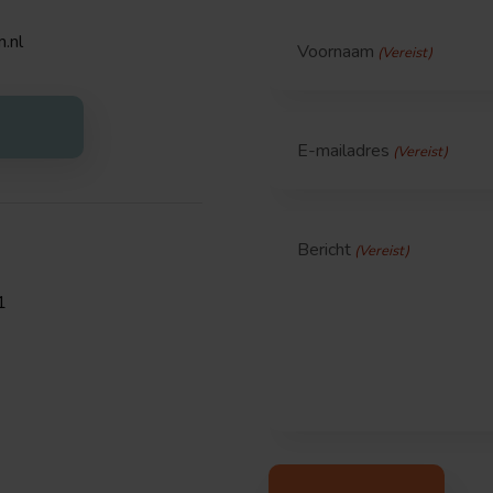
.nl
Voornaam
(Vereist)
E-mailadres
(Vereist)
Bericht
(Vereist)
1