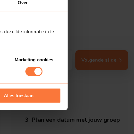
Over
s dezelfde informatie in te
Volgende slide
Marketing cookies
Alles toestaan
3
Plan een datum met jouw groep