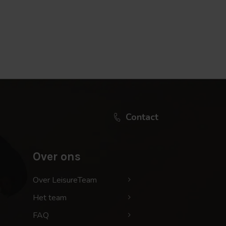
Contact
Over ons
Over LeisureTeam
Het team
FAQ