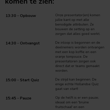
komen te zien:
Onze presentator(en) komen
13:30 - Opbouw
jullie kant op met alle
benodigde attributen. Ze
bouwen de setting op en
zorgen dat alles goed werkt.
De inloop is begonnen en de
14:30 - Ontvangst
deelnemers worden ontvangen
met een kop koffie en een
oranje tompouce. De
presentatoren zorgen ook
direct dat er teams gemaakt
worden.
De strijd kan beginnen. De
15:00 - Start Quiz
enige echte Hollandse Quiz
gaat van start!
Op de helft is er een pauze;
15:45 - Pauze
ideaal om een 'bruine
fruitschaal' en een