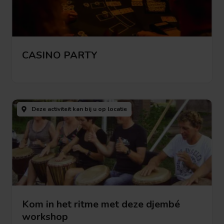
CASINO PARTY
Bekijk deze activiteit
Bekijk
deze
Deze activiteit kan bij u
op locatie
activiteit
Kom in het ritme met deze djembé
workshop
Bekijk deze activiteit