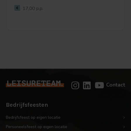
17,00 p.p.
Bekijk
deze
activiteit
Contact
Bedrijfsfeesten
Bedrijfsfeest op eigen locatie
Personeelsfeest op eigen locatie