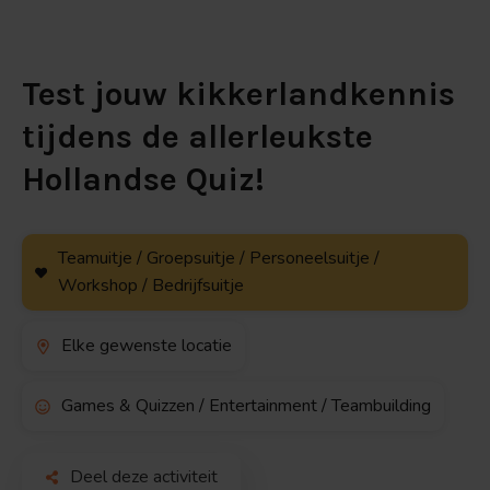
Test jouw kikkerlandkennis
tijdens de allerleukste
Hollandse Quiz!
Teamuitje / Groepsuitje / Personeelsuitje /
Workshop / Bedrijfsuitje
Elke gewenste locatie
Games & Quizzen / Entertainment / Teambuilding
Deel deze activiteit