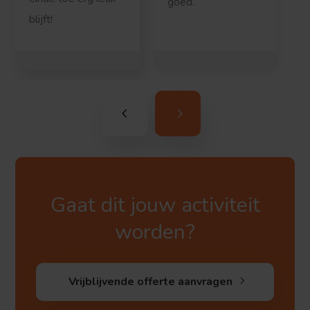
goed.
blijft!
Gaat dit jouw activiteit
worden?
Vrijblijvende offerte aanvragen