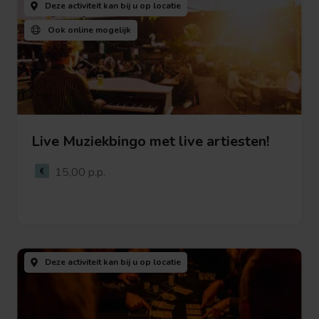
Deze activiteit kan bij u
op locatie
Ook
online mogelijk
Live Muziekbingo met live artiesten!
Bekijk deze activiteit
15,00 p.p.
Bekijk
deze
Deze activiteit kan bij u
op locatie
activiteit