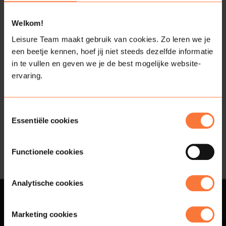
Welkom!
Leisure Team maakt gebruik van cookies. Zo leren we je
Bekijk alle activiteiten van Erik
een beetje kennen, hoef jij niet steeds dezelfde informatie
& Ruben
in te vullen en geven we je de best mogelijke website-
ervaring.
Toestemmingsselectie
Essentiële cookies
Functionele cookies
Analytische cookies
Contact
Marketing cookies