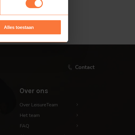
Alles toestaan
Contact
Over ons
Over LeisureTeam
Het team
FAQ