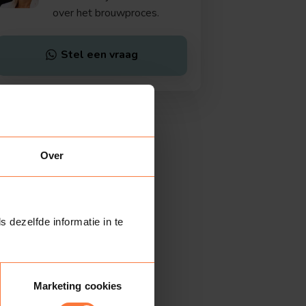
over het brouwproces.
Stel een vraag
Over
s dezelfde informatie in te
Marketing cookies