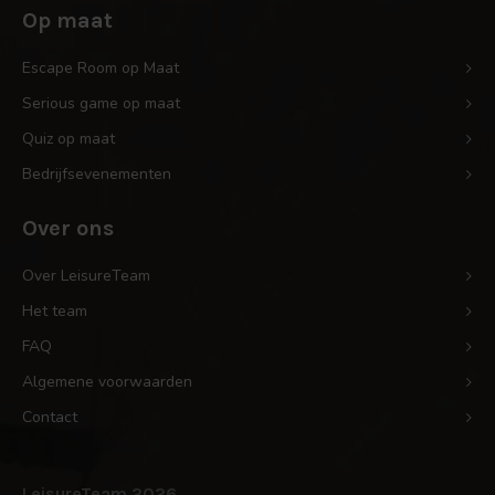
Op maat
Escape Room op Maat
Serious game op maat
Quiz op maat
Bedrijfsevenementen
Over ons
Over LeisureTeam
Het team
FAQ
Algemene voorwaarden
Contact
LeisureTeam 2026