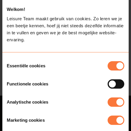
Welkom!
Bekijk alle activiteiten van
Leisure Team maakt gebruik van cookies. Zo leren we je
Marieke
een beetje kennen, hoef jij niet steeds dezelfde informatie
in te vullen en geven we je de best mogelijke website-
ervaring.
Toestemmingsselectie
Essentiële cookies
Functionele cookies
Analytische cookies
Contact
Marketing cookies