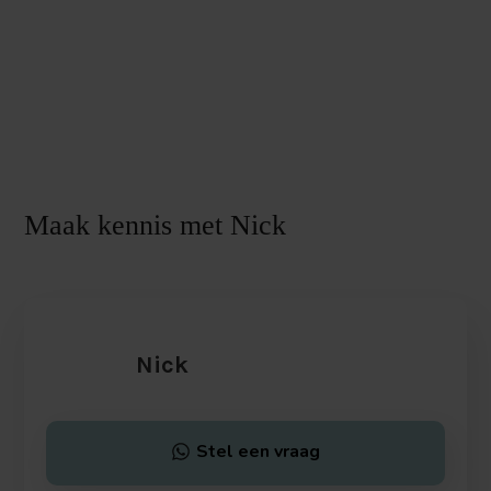
Maak kennis met Nick
Nick
Stel een vraag