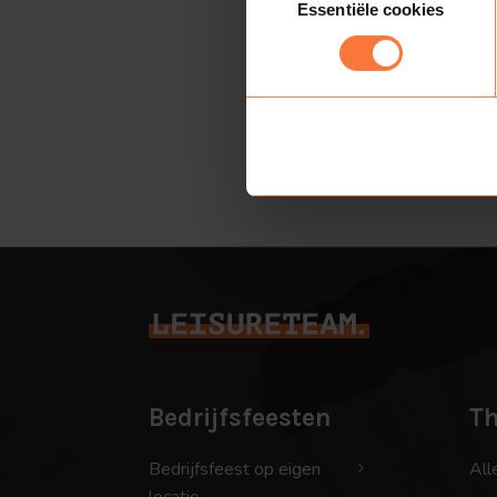
Essentiële cookies
Bedrijfsfeesten
T
Bedrijfsfeest op eigen
All