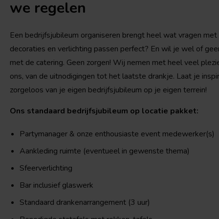
we regelen
Een bedrijfsjubileum organiseren brengt heel wat vragen met z
decoraties en verlichting passen perfect? En wil je wel of ge
met de catering. Geen zorgen! Wij nemen met heel veel plezie
ons, van de uitnodigingen tot het laatste drankje. Laat je ins
zorgeloos van je eigen bedrijfsjubileum op je eigen terrein!
Ons standaard bedrijfsjubileum op locatie pakket:
Partymanager & onze enthousiaste event medewerker(s)
Aankleding ruimte (eventueel in gewenste thema)
Sfeerverlichting
Bar inclusief glaswerk
Standaard drankenarrangement (3 uur)