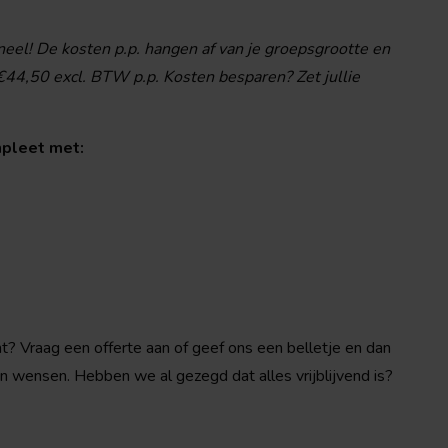
neel! De kosten p.p. hangen af van je groepsgrootte en
€44,50 excl. BTW p.p. Kosten besparen? Zet jullie
mpleet met:
t? Vraag een offerte aan of geef ons een belletje en dan
 wensen. Hebben we al gezegd dat alles vrijblijvend is?