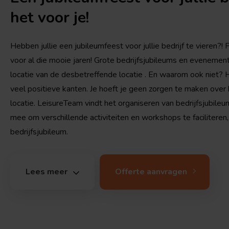
het voor je!
Hebben jullie een jubileumfeest voor jullie bedrijf te vieren?!
voor al die mooie jaren! Grote bedrijfsjubileums en eveneme
locatie van de desbetreffende locatie . En waarom ook niet? H
veel positieve kanten. Je hoeft je geen zorgen te maken over
locatie. LeisureTeam vindt het organiseren van bedrijfsjubile
mee om verschillende activiteiten en workshops te faciliteren
bedrijfsjubileum.
Lees meer
Offerte aanvragen