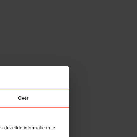
Over
s dezelfde informatie in te