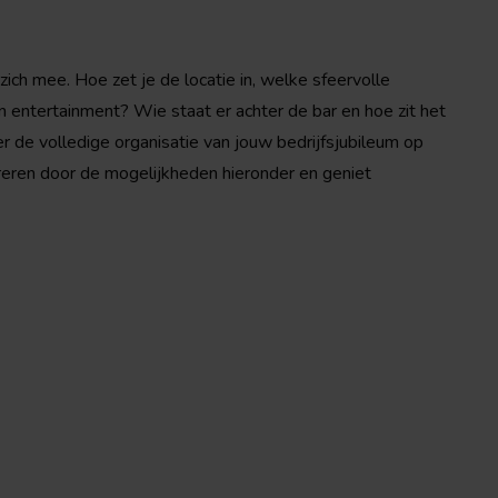
ich mee. Hoe zet je de locatie in, welke sfeervolle
en entertainment? Wie staat er achter de bar en hoe zit het
r de volledige organisatie van jouw bedrijfsjubileum op
pireren door de mogelijkheden hieronder en geniet