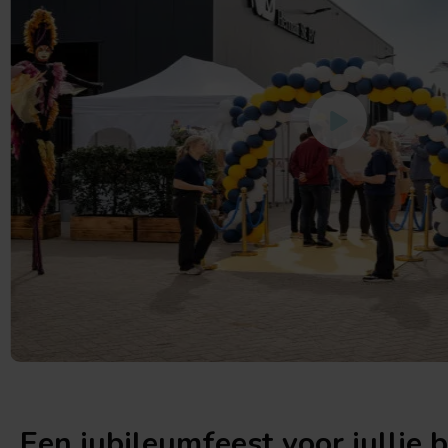
Een jubileumfeest voor jullie 