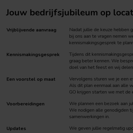
Jouw bedrijfsjubileum op locat
Nadat jullie de keuze hebben g
Vrijblijvende aanvraag
bij ons aan te vragen nemen w
kennismakingsgesprek te plan
Tijdens dit kennismakingsgespre
Kennismakingsgesprek
graag beter kennen. We bespr
doel van het feest en wij delen
Vervolgens sturen we je een ev
Een voorstel op maat
Als dit plan eenmaal aan alle 
GO krijgen starten we met de 
We plannen een bezoek aan jull
Voorbereidingen
We nodigen alle genodigden ti
samenwerkingen in.
We geven jullie regelmatig up
Updates