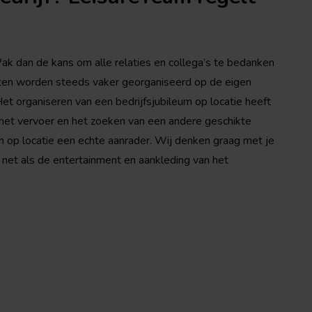
 Pak dan de kans om alle relaties en collega’s te bedanken
nten worden steeds vaker georganiseerd op de eigen
et organiseren van een bedrijfsjubileum op locatie heeft
 het vervoer en het zoeken van een andere geschikte
um op locatie een echte aanrader. Wij denken graag met je
, net als de entertainment en aankleding van het