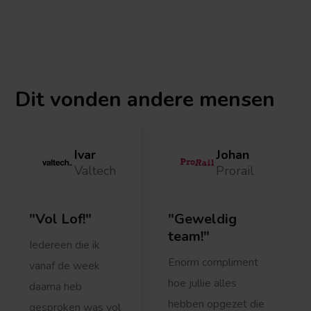
Dit vonden
andere mensen
Ivar
Johan
Valtech
Prorail
Vol Lof!
Geweldig
team!
Iedereen die ik
Enorm compliment
vanaf de week
hoe jullie alles
daarna heb
hebben opgezet die
gesproken was vol