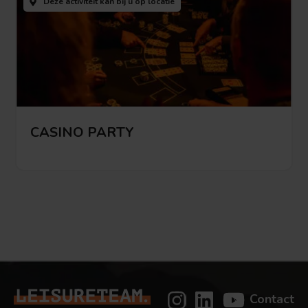
Deze activiteit kan bij u
op locatie
activiteit
CASINO PARTY
Bekijk deze activiteit
Bekijk
deze
activiteit
Contact