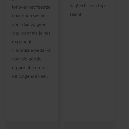
dag! Echt een top
lof over het feestje,
team!
daar doen we het
voor dus volgend
jaar weer als je het
mij vraagt!
Hartstikke bedankt
voor de goede
organisatie en tot
de volgende keer.
r