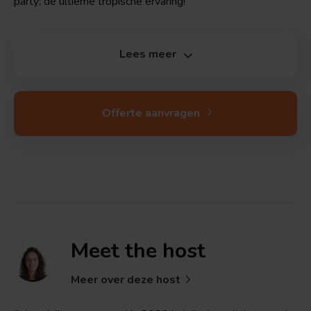
party; de ultieme tropische ervaring!
Lees meer
Offerte aanvragen
Meet the
host
Meer over deze host