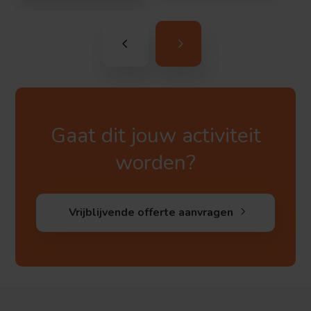
Gaat dit jouw activiteit
worden?
Vrijblijvende offerte aanvragen