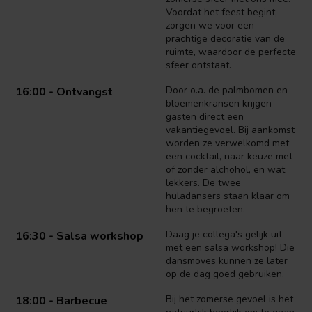
Voordat het feest begint,
zorgen we voor een
prachtige decoratie van de
ruimte, waardoor de perfecte
sfeer ontstaat.
Door o.a. de palmbomen en
16:00 - Ontvangst
bloemenkransen krijgen
gasten direct een
vakantiegevoel. Bij aankomst
worden ze verwelkomd met
een cocktail, naar keuze met
of zonder alchohol, en wat
lekkers. De twee
huladansers staan klaar om
hen te begroeten.
Daag je collega's gelijk uit
16:30 - Salsa workshop
met een salsa workshop! Die
dansmoves kunnen ze later
op de dag goed gebruiken.
Bij het zomerse gevoel is het
18:00 - Barbecue