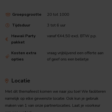
Groepsgrootte
20 tot 1000

Tijdsduur
3 tot 6 uur

Hawaii Party
vanaf €44,50 excl. BTW p.p.

pakket
Kosten extra
vraag vrijblijvend een offerte aan

opties
of geef ons een belletje
Locatie
Met dit themafeest komen we naar jou toe! We faciliteren
namelijk op elke gewenste locatie. Ook kun je gebruik
maken van 1 van onze partnerlocaties. Laat je voorkeur