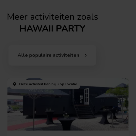
Meer activiteiten zoals
HAWAII PARTY
Alle populaire activiteiten
Deze activiteit kan bij u
op locatie