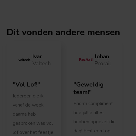
Dit vonden
andere mensen
Ivar
Johan
Valtech
Prorail
Vol Lof!
Geweldig
team!
Iedereen die ik
Enorm compliment
vanaf de week
hoe jullie alles
daarna heb
hebben opgezet die
gesproken was vol
dag! Echt een top
lof over het feestje,