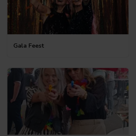
Gala Feest
Gala Feest
Gala
Feest