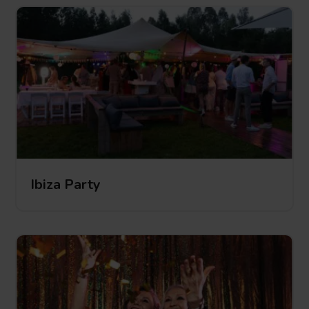
Ibiza Party
Ibiza Party
Ibiza
Party