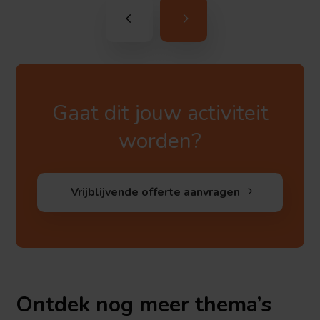
Gaat dit jouw activiteit
worden?
Vrijblijvende offerte aanvragen
Ontdek nog meer thema’s