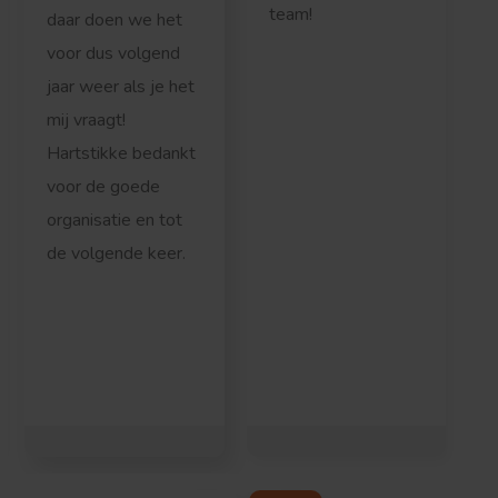
team!
daar doen we het
voor dus volgend
jaar weer als je het
mij vraagt!
Hartstikke bedankt
voor de goede
organisatie en tot
de volgende keer.
r