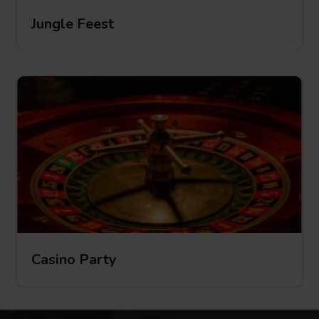
Jungle Feest
Jungle Feest
Jungle
Feest
Casino Party
Casino Party
Casino
Party