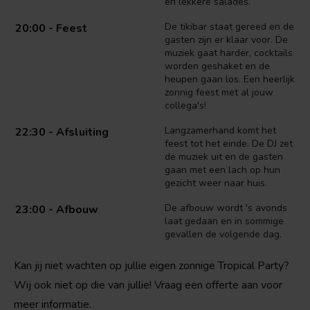
en lekkere salades.
De tikibar staat gereed en de
20:00 - Feest
gasten zijn er klaar voor. De
muziek gaat harder, cocktails
worden geshaket en de
heupen gaan los. Een heerlijk
zonnig feest met al jouw
collega's!
Langzamerhand komt het
22:30 - Afsluiting
feest tot het einde. De DJ zet
de muziek uit en de gasten
gaan met een lach op hun
gezicht weer naar huis.
De afbouw wordt 's avonds
23:00 - Afbouw
laat gedaan en in sommige
gevallen de volgende dag.
Kan jij niet wachten op jullie eigen zonnige Tropical Party?
Wij ook niet op die van jullie! Vraag een offerte aan voor
meer informatie.