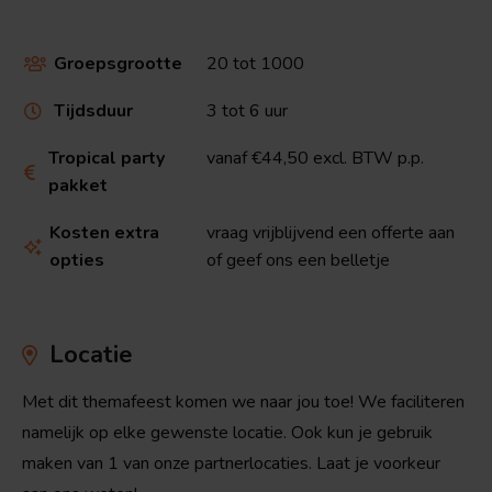
Groepsgrootte
20 tot 1000

Tijdsduur
3 tot 6 uur

Tropical party
vanaf €44,50 excl. BTW p.p.

pakket
Kosten extra
vraag vrijblijvend een offerte aan

opties
of geef ons een belletje
Locatie
Met dit themafeest komen we naar jou toe! We faciliteren
namelijk op elke gewenste locatie. Ook kun je gebruik
maken van 1 van onze partnerlocaties. Laat je voorkeur