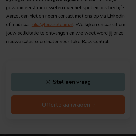
gewoon eerst meer weten over het spel en ons bedrijf?
Aarzel dan niet en neem contact met ons op via LinkedIn
of mail naar
julia@leisureteam.nl
. We kijken ernaar uit om
jouw sollicitatie te ontvangen en wie weet word jij onze
nieuwe
sales coordinator
voor Take Back Control.
Stel een vraag
Offerte aanvragen