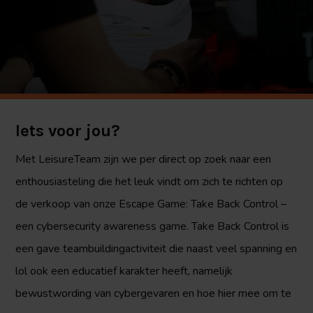
Iets voor jou?
Met LeisureTeam zijn we per direct op zoek naar een
enthousiasteling die het leuk vindt om zich te richten op
de verkoop van onze Escape Game: Take Back Control –
een cybersecurity awareness game.
Take Back Control is
een gave teambuildingactiviteit die naast veel spanning en
lol ook een educatief karakter heeft, namelijk
bewustwording van cybergevaren en hoe hier mee om te