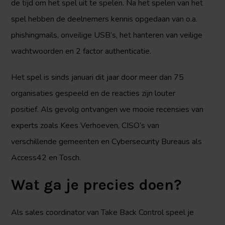
de tijd om het spel uit te spelen. Na het spelen van het
spel hebben de deelnemers kennis opgedaan van o.a.
phishingmails, onveilige USB’s, het hanteren van veilige
wachtwoorden en 2 factor authenticatie.
Het spel is sinds januari dit jaar door meer dan 75
organisaties gespeeld en de reacties zijn louter
positief. Als gevolg ontvangen we mooie recensies van
experts zoals Kees Verhoeven, CISO’s van
verschillende gemeenten en Cybersecurity Bureaus als
Access42 en Tosch.
Wat ga je precies doen?
Als sales coordinator van Take Back Control speel je