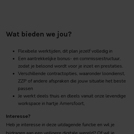
Wat bieden we jou?
Flexibele werktijden, dit plan jezelf volledig in
Een aantrekkelijke bonus- en commissiestructuur,
zodat je beloond wordt voor je inzet en prestaties.
Verschillende contractopties, waaronder loondienst,
ZZP of andere afspraken die jouw situatie het beste
passen
Je werkt deels thuis en dleels vanuit onze levendige
workspace in hartje Amersfoort,
Interesse?
Heb je interesse in deze uitdagende functie en wil je
bijdragen aan een veiligere digitale wereld? Of wil je