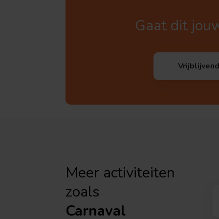
Gaat dit jou
Vrijblijven
Meer activiteiten
zoals
Carnaval