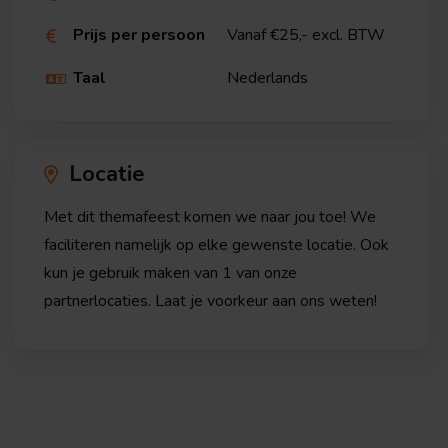
Prijs per persoon
Vanaf €25,- excl. BTW

Taal
Nederlands

Locatie
Met dit themafeest komen we naar jou toe! We
faciliteren namelijk op elke gewenste locatie. Ook
kun je gebruik maken van 1 van onze
partnerlocaties. Laat je voorkeur aan ons weten!