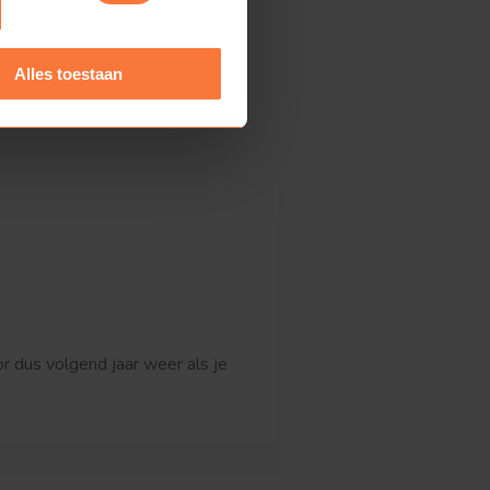
Alles toestaan
r dus volgend jaar weer als je