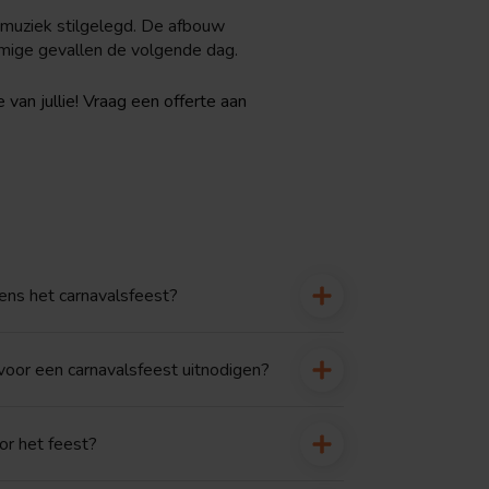
 muziek stilgelegd. De afbouw
mige gevallen de volgende dag.
e van jullie! Vraag een offerte aan
ens het carnavalsfeest?
oor een carnavalsfeest uitnodigen?
r het feest?