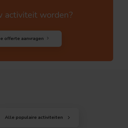
w activiteit worden?
de offerte aanvragen
Alle populaire activiteiten