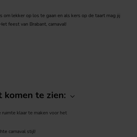
s om lekker op los te gaan en als kers op de taart mag jij
 Het feest van Brabant, carnaval!
t komen te zien:
e ruimte klaar te maken voor het
te carnaval stijl!