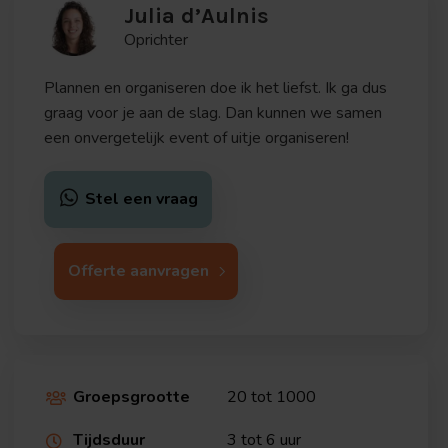
Julia d’Aulnis
Oprichter
Plannen en organiseren doe ik het liefst. Ik ga dus
graag voor je aan de slag. Dan kunnen we samen
een onvergetelijk event of uitje organiseren!
Stel een vraag
Offerte aanvragen
Groepsgrootte
20 tot 1000

Tijdsduur
3 tot 6 uur
