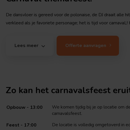
De dansvloer is gereed voor de polonaise, de DJ draait alle hit
verkleed als je favoriete personage; het is tijd voor carnavaL!
Lees meer
Offerte aanvragen
Zo kan het carnavalsfeest erui
We komen tijdig bij je op locatie om d
Opbouw - 13:00
carnavalsfeest.
De locatie is volledig omgetoverd in ech
Feest - 17:00