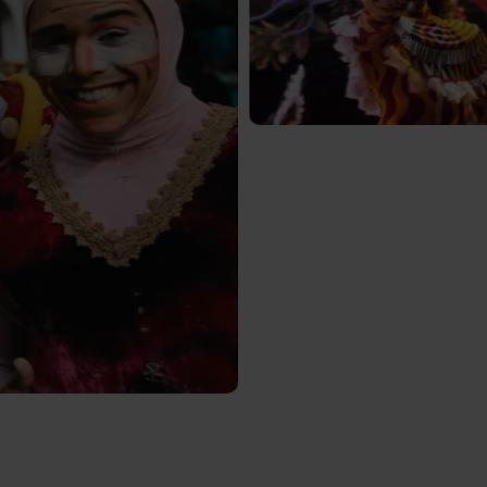
Bekijk
de
afbeeldin