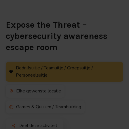
Expose the Threat –
cybersecurity awareness
escape room
Bedrijfsuitje / Teamuitje / Groepsuitje /
Personeelsuitje
Elke gewenste locatie
Games & Quizzen / Teambuilding
Deel deze activiteit