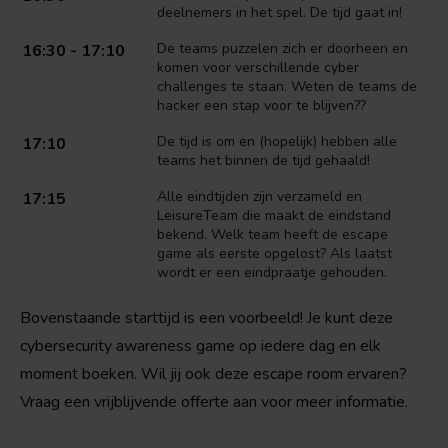
deelnemers in het spel. De tijd gaat in!
De teams puzzelen zich er doorheen en
16:30 - 17:10
komen voor verschillende cyber
challenges te staan. Weten de teams de
hacker een stap voor te blijven??
De tijd is om en (hopelijk) hebben alle
17:10
teams het binnen de tijd gehaald!
Alle eindtijden zijn verzameld en
17:15
LeisureTeam die maakt de eindstand
bekend. Welk team heeft de escape
game als eerste opgelost? Als laatst
wordt er een eindpraatje gehouden.
Bovenstaande starttijd is een voorbeeld! Je kunt deze
cybersecurity awareness game op iedere dag en elk
moment boeken. Wil jij ook deze escape room ervaren?
Vraag een vrijblijvende offerte aan voor meer informatie.