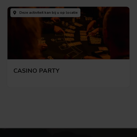
Bekijk
deze
Deze activiteit kan bij u
op locatie
activiteit
CASINO PARTY
Bekijk deze activiteit
Bekijk
deze
activiteit