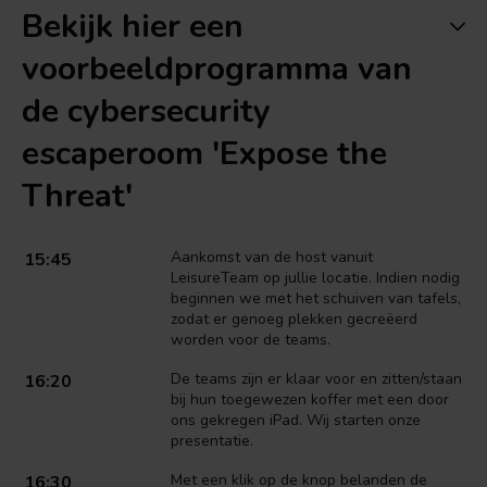
Bekijk hier een
voorbeeldprogramma van
de cybersecurity
escaperoom 'Expose the
Threat'
Aankomst van de host vanuit
15:45
LeisureTeam op jullie locatie. Indien nodig
beginnen we met het schuiven van tafels,
zodat er genoeg plekken gecreëerd
worden voor de teams.
De teams zijn er klaar voor en zitten/staan
16:20
bij hun toegewezen koffer met een door
ons gekregen iPad. Wij starten onze
presentatie.
Met een klik op de knop belanden de
16:30