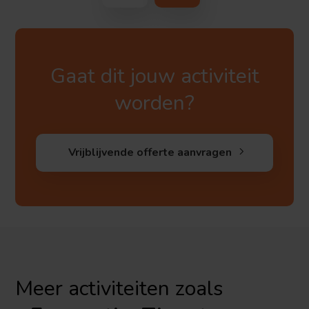
Gaat dit jouw activiteit
worden?
Vrijblijvende offerte aanvragen
Meer activiteiten zoals