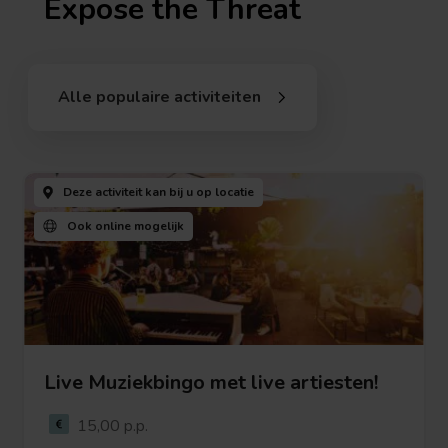
Expose the Threat
Alle populaire activiteiten
Deze activiteit kan bij u
op locatie
Ook
online mogelijk
Live Muziekbingo met live artiesten!
Bekijk deze activiteit
15,00 p.p.