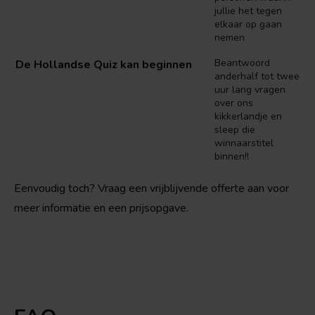
jullie het tegen
elkaar op gaan
nemen
Beantwoord
De Hollandse Quiz kan beginnen
anderhalf tot twee
uur lang vragen
over ons
kikkerlandje en
sleep die
winnaarstitel
binnen!!
Eenvoudig toch? Vraag een vrijblijvende offerte aan voor
meer informatie en een prijsopgave.