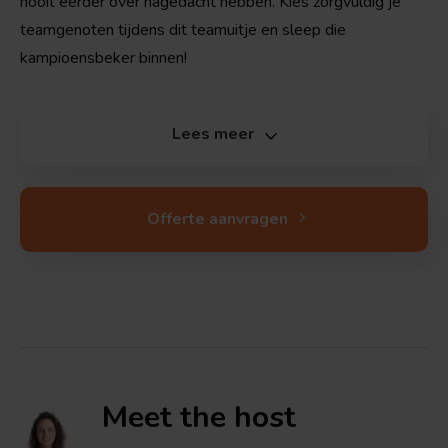
nooit eerder over nagedacht hebben. Kies zorgvuldig je
teamgenoten tijdens dit teamuitje en sleep die
kampioensbeker binnen!
Lees meer
Offerte aanvragen
Meet the
host