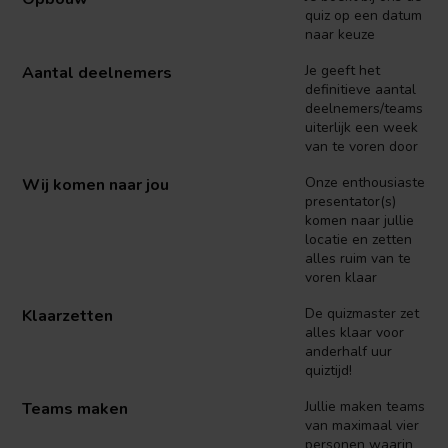
quiz op een datum
naar keuze
Je geeft het
Aantal deelnemers
definitieve aantal
deelnemers/teams
uiterlijk een week
van te voren door
Onze enthousiaste
Wij komen naar jou
presentator(s)
komen naar jullie
locatie en zetten
alles ruim van te
voren klaar
De quizmaster zet
Klaarzetten
alles klaar voor
anderhalf uur
quiztijd!
Jullie maken teams
Teams maken
van maximaal vier
personen waarin