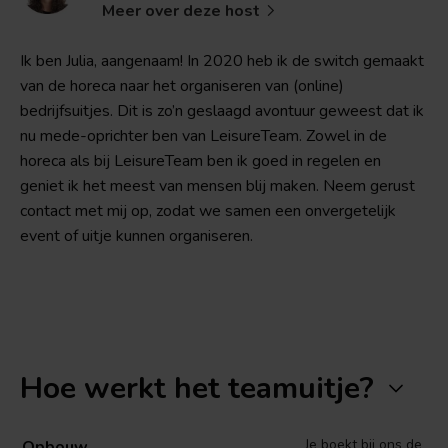
Meer over deze host
Ik ben Julia, aangenaam! In 2020 heb ik de switch gemaakt
van de horeca naar het organiseren van (online)
bedrijfsuitjes. Dit is zo’n geslaagd avontuur geweest dat ik
nu mede-oprichter ben van LeisureTeam. Zowel in de
horeca als bij LeisureTeam ben ik goed in regelen en
geniet ik het meest van mensen blij maken. Neem gerust
contact met mij op, zodat we samen een onvergetelijk
event of uitje kunnen organiseren.
Hoe werkt het teamuitje?
Je boekt bij ons de
Opbouw