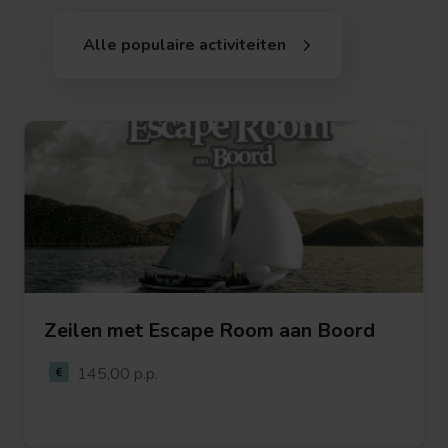
Alle populaire activiteiten
Zeilen met Escape Room aan Boord
Bekijk deze activiteit
145,00 p.p.