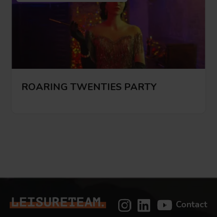
ROARING TWENTIES PARTY
Bekijk deze activiteit
Bekijk
deze
activiteit
Contact