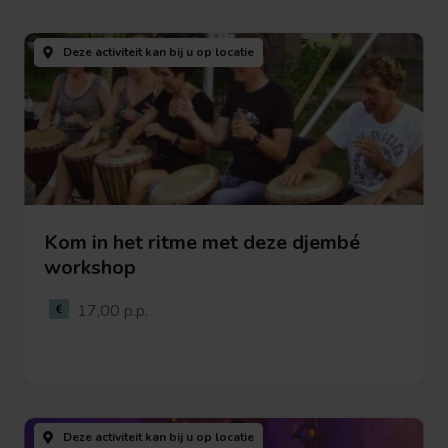
Bekijk
deze
Deze activiteit kan bij u
op locatie
activiteit
Kom in het ritme met deze djembé
workshop
Bekijk deze activiteit
17,00 p.p.
Bekijk
deze
Deze activiteit kan bij u
op locatie
activiteit