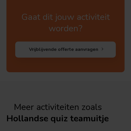
Gaat dit jouw activiteit
worden?
Vrijblijvende offerte aanvragen
Meer activiteiten zoals
Hollandse quiz teamuitje