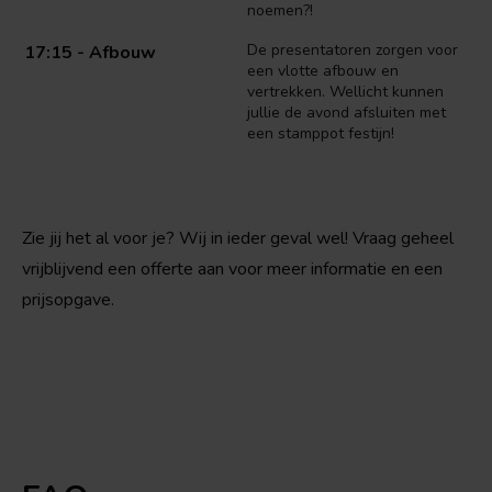
noemen?!
De presentatoren zorgen voor
17:15 - Afbouw
een vlotte afbouw en
vertrekken. Wellicht kunnen
jullie de avond afsluiten met
een stamppot festijn!
Zie jij het al voor je? Wij in ieder geval wel! Vraag geheel
vrijblijvend een offerte aan voor meer informatie en een
prijsopgave.