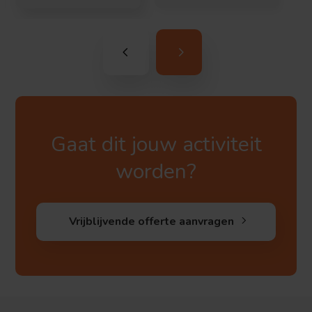
Gaat dit jouw activiteit
worden?
Vrijblijvende offerte aanvragen