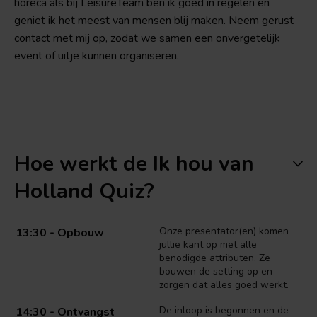
horeca als bij LeisureTeam ben ik goed in regelen en
geniet ik het meest van mensen blij maken. Neem gerust
contact met mij op, zodat we samen een onvergetelijk
event of uitje kunnen organiseren.
Hoe werkt de Ik hou van
Holland Quiz?
Onze presentator(en) komen
13:30 - Opbouw
jullie kant op met alle
benodigde attributen. Ze
bouwen de setting op en
zorgen dat alles goed werkt.
De inloop is begonnen en de
14:30 - Ontvangst