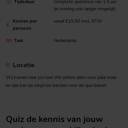
Tijdsduur
Complete spelshow van 1,5 uur

(in overleg ook langer mogelijk)
Kosten per
vanaf €19,50 excl. BTW

persoon
Taal
Nederlands

Locatie
Wij komen naar jou toe! We zetten alles voor jullie klaar
en dan kan de strijd los barsten voor de quiz beker!
Quiz de kennis van jouw