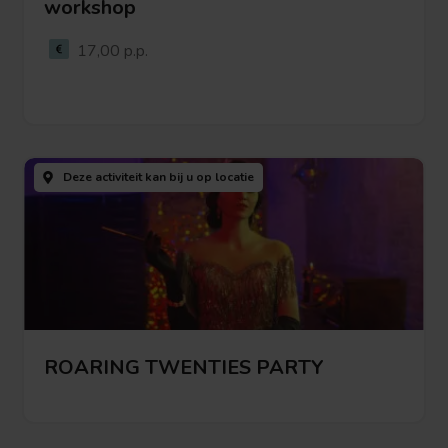
workshop
Bekijk deze activiteit
17,00 p.p.
Bekijk
deze
Deze activiteit kan bij u
op locatie
activiteit
ROARING TWENTIES PARTY
Bekijk deze activiteit
Bekijk