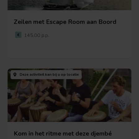
Zeilen met Escape Room aan Boord
Bekijk deze activiteit
145,00 p.p.
Bekijk
deze
Deze activiteit kan bij u
op locatie
activiteit
Kom in het ritme met deze djembé