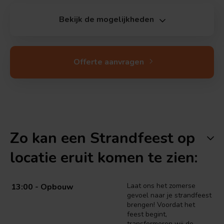
Bekijk de mogelijkheden
Offerte aanvragen
Zo kan een Strandfeest op
locatie eruit komen te zien:
Laat ons het zomerse
13:00 - Opbouw
gevoel naar je strandfeest
brengen! Voordat het
feest begint,
transformeren wij de