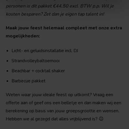
personen is dit pakket €44,50 excl. BTW p.p. Wil je
kosten besparen? Zet dan je eigen tap talent in!
Maak jouw feest helemaal compleet met onze extra
mogelijkheden:
Licht- en geluidsinstallatie incl. DJ
Strandvolleybaltoernooi
Beachbar + cocktail shaker
Barbecue pakket
Weten waar jouw ideale feest op uitkomt? Vraag een
offerte aan of geef ons een belletje en dan maken wij een
berekening op basis van jouw groepsgrootte en wensen.
Hebben we al gezegd dat alles vrijblijvend is? 😉