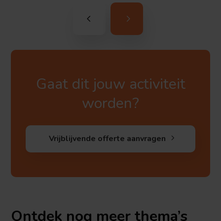
Gaat dit jouw activiteit
worden?
Vrijblijvende offerte aanvragen
Ontdek nog meer thema’s