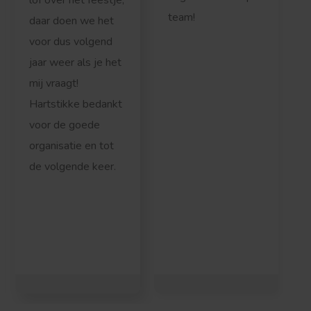
team!
daar doen we het
voor dus volgend
jaar weer als je het
mij vraagt!
Hartstikke bedankt
voor de goede
organisatie en tot
de volgende keer.
r