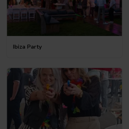
Ibiza Party
Ibiza Party
Ibiza
Party