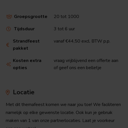
Groepsgrootte
20 tot 1000

Tijdsduur
3 tot 6 uur

Strandfeest
vanaf €44,50 excl. BTW p.p.

pakket
Kosten extra
vraag vrijblijvend een offerte aan

opties
of geef ons een belletje
Locatie
Met dit themafeest komen we naar jou toe! We faciliteren
namelijk op elke gewenste locatie. Ook kun je gebruik
maken van 1 van onze partnerlocaties. Laat je voorkeur