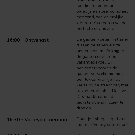
locatie in een waar
paradijs aan zee, compleet
met zand, zon en vrolijke
kleuren. Zo creëren wij de
perfecte strandvibe.
De gasten voelen het zand
16:00 - Ontvangst
tussen de tenen als ze
binnen komen. Zo krijgen
de gasten direct een
vakantiegevoel. Bij
aankomst worden de
gasten verwelkomd met
een lekker drankje naar
keuze bij de strandbar, met
of zonder alcohol. De Live
DJ staat klaar om de
leukste strand muziek te
draaien.
Daag je collega's gelijk uit
16:30 - Volleybaltoernooi
met een Volleybaltoernooi!