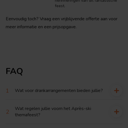
herinneringen van dit fantastische
feest.
Eenvoudig toch? Vraag een vrijblijvende offerte aan voor
meer informatie en een prijsopgave.
FAQ
Wat voor drankarrangementen bieden jullie?
Wat regelen jullie voorn het Après-ski
themafeest?