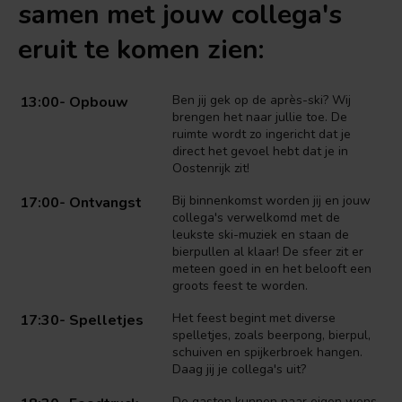
samen met jouw collega's
eruit te komen zien:
Ben jij gek op de après-ski? Wij
13:00- Opbouw
brengen het naar jullie toe. De
ruimte wordt zo ingericht dat je
direct het gevoel hebt dat je in
Oostenrijk zit!
Bij binnenkomst worden jij en jouw
17:00- Ontvangst
collega's verwelkomd met de
leukste ski-muziek en staan de
bierpullen al klaar! De sfeer zit er
meteen goed in en het belooft een
groots feest te worden.
Het feest begint met diverse
17:30- Spelletjes
spelletjes, zoals beerpong, bierpul,
schuiven en spijkerbroek hangen.
Daag jij je collega's uit?
De gasten kunnen naar eigen wens