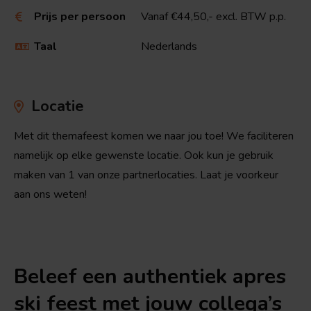
Prijs per persoon
Vanaf €44,50,- excl. BTW p.p.

Taal
Nederlands

Locatie
Met dit themafeest komen we naar jou toe! We faciliteren
namelijk op elke gewenste locatie. Ook kun je gebruik
maken van 1 van onze partnerlocaties. Laat je voorkeur
aan ons weten!
Beleef een authentiek apres
ski feest met jouw collega’s