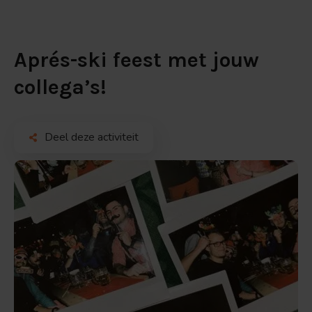
Aprés-ski feest met jouw
collega’s!
Deel deze activiteit
Bekijk
de
afbeelding