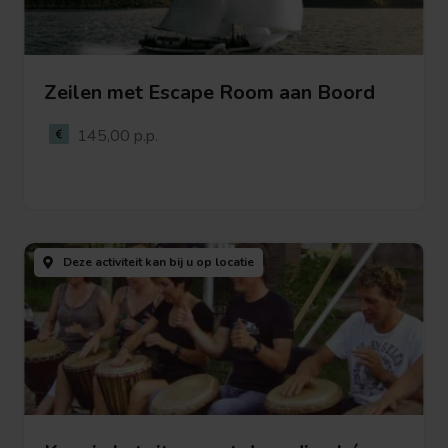
Zeilen met Escape Room aan Boord
Bekijk deze activiteit
145,00 p.p.
Bekijk
deze
Deze activiteit kan bij u
op locatie
activiteit