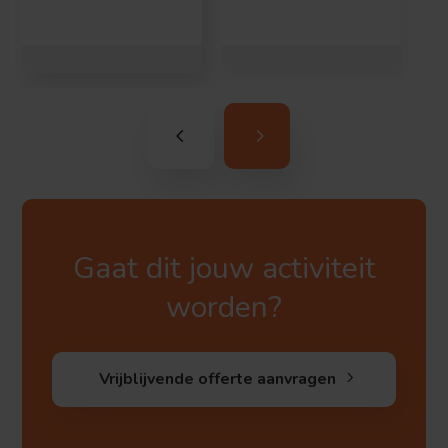
Gaat dit jouw activiteit
worden?
Vrijblijvende offerte aanvragen