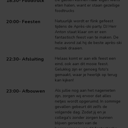
18:30- Foodtruck
eten halen, want er staan gezellige
foodtrucks
Natuurlijk wordt er flink gefeest
20:00- Feesten
tijdens de Après-ski party. DJ Herr
Anton staat klaar om er een
fantastisch feest van te maken. De
hele avond zal hij de beste après-ski
muziek draaien.
Helaas komt er aan elk feest een
22:30- Afsluiting
eind, ook aan dit mooie feest.
Gelukkig zijn er genoeg foto's
gemaakt, waar je heerlijk op terug
kan kijken!
Als jullie nog aan het nagenieten
23:00- Afbouwen
zijn, zorgen wij ervoor dat alles
netjes wordt opgeruimd. In sommige
gevallen gebeurt dit zelfs de
volgende dag. Zodat jij en je
collega's zonder zorgen kunnen
blijven genieten van de