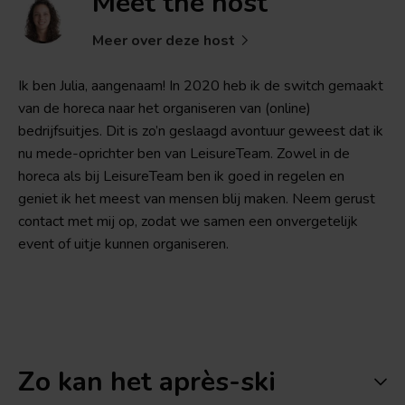
Meet the
host
Meer over deze host
Ik ben Julia, aangenaam! In 2020 heb ik de switch gemaakt
van de horeca naar het organiseren van (online)
bedrijfsuitjes. Dit is zo’n geslaagd avontuur geweest dat ik
nu mede-oprichter ben van LeisureTeam. Zowel in de
horeca als bij LeisureTeam ben ik goed in regelen en
geniet ik het meest van mensen blij maken. Neem gerust
contact met mij op, zodat we samen een onvergetelijk
event of uitje kunnen organiseren.
Zo kan het après-ski