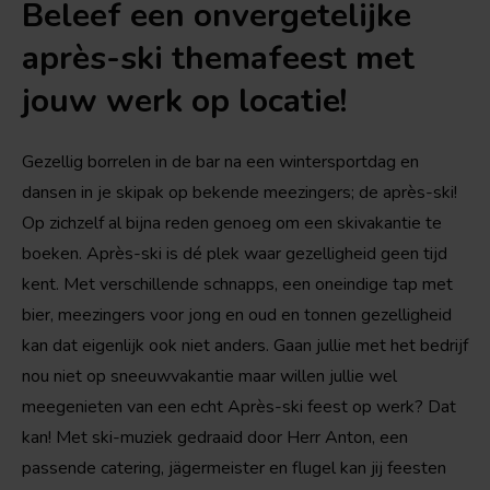
Beleef een onvergetelijke
après-ski themafeest met
jouw werk op locatie!
Gezellig borrelen in de bar na een wintersportdag en
dansen in je skipak op bekende meezingers; de après-ski!
Op zichzelf al bijna reden genoeg om een skivakantie te
boeken. Après-ski is dé plek waar gezelligheid geen tijd
kent. Met verschillende schnapps, een oneindige tap met
bier, meezingers voor jong en oud en tonnen gezelligheid
kan dat eigenlijk ook niet anders. Gaan jullie met het bedrijf
nou niet op sneeuwvakantie maar willen jullie wel
meegenieten van een echt Après-ski feest op werk? Dat
kan! Met ski-muziek gedraaid door Herr Anton, een
passende catering, jägermeister en flugel kan jij feesten