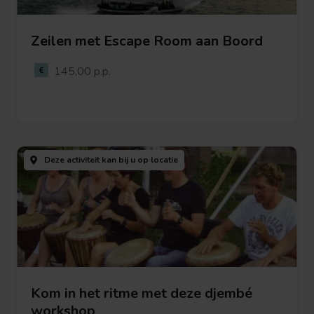
Zeilen met Escape Room aan Boord
Bekijk deze activiteit
145,00 p.p.
Bekijk
deze
Deze activiteit kan bij u
op locatie
activiteit
Kom in het ritme met deze djembé
workshop
Bekijk deze activiteit