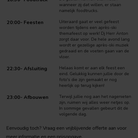
wanneer zij dat willen, er staan
namelijk foodtrucks.
Uiteraard gaat er veel gefeest
20:00- Feesten
worden tijdens een après-ski
themafeest op werk! Dj Herr Anton
zorgt daar voor. De hele avond lang
wordt er gezellige après-ski muziek
gedraaid en de voeten gaan van de
vloer.
Helaas komt er aan elk feest een
22:30- Afsluiting
eind. Gelukkig kunnen jullie door de
foto's die zijn gemaakt er nog
heerlijk op terug kijken!
Terwijl jullie nog aan het nagenieten
23:00- Afbouwen
zijn, ruimen wij alles weer netjes op.
In sommige gevallen gebeurt dit de
volgende dag.
Eenvoudig toch? Vraag een vrijblijvende offerte aan voor
meer informatie en een prijsopgave.