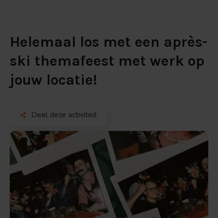
Helemaal los met een après-
ski themafeest met werk op
jouw locatie!
Deel deze activiteit
Bekijk
de