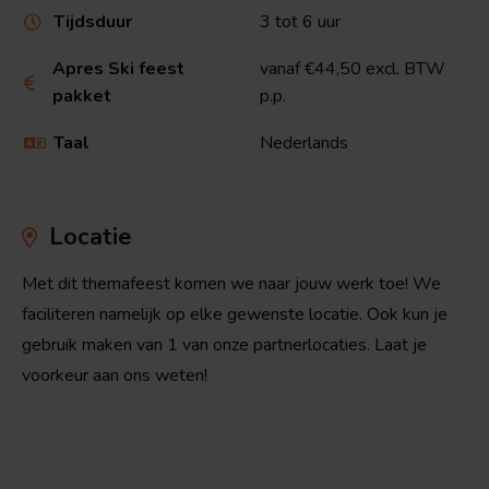
Tijdsduur
3 tot 6 uur

Apres Ski feest
vanaf €44,50 excl. BTW

pakket
p.p.
Taal
Nederlands

Locatie
Met dit themafeest komen we naar jouw werk toe! We
faciliteren namelijk op elke gewenste locatie. Ook kun je
gebruik maken van 1 van onze partnerlocaties. Laat je
voorkeur aan ons weten!